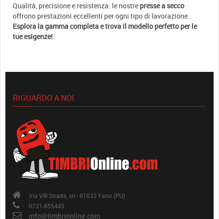
Qualità, precisione e resistenza: le nostre
presse a secco
offrono prestazioni eccellenti per ogni tipo di lavorazione.
Esplora la gamma completa e trova il modello perfetto per le
tue esigenze!
RIGUARDO A NOI
Via VIII Strada, sn - 61032 Fano (PU)
0721-855445
info@timbrionline.com