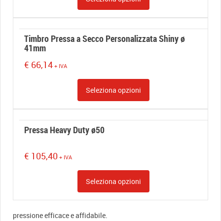
Timbro Pressa a Secco Personalizzata Shiny ø
41mm
€
66,14
+ IVA
Seleziona opzioni
Pressa Heavy Duty ø50
€
105,40
+ IVA
Seleziona opzioni
pressione efficace e affidabile.