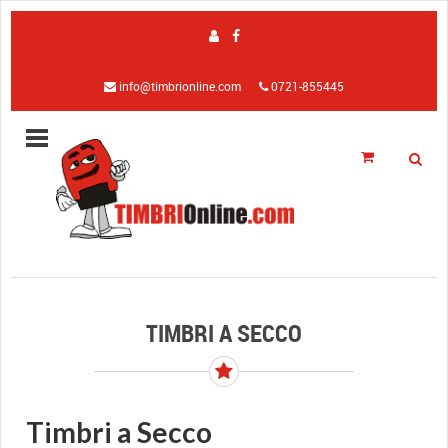
info@timbrionline.com
0721-855445
TIMBRI A SECCO
Timbri a Secco