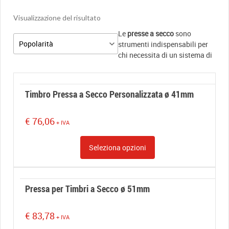
Visualizzazione del risultato
Le
presse a secco
sono
strumenti indispensabili per
chi necessita di un sistema di
Timbro Pressa a Secco Personalizzata ø 41mm
€
76,06
+ IVA
Seleziona opzioni
Pressa per Timbri a Secco ø 51mm
€
83,78
+ IVA