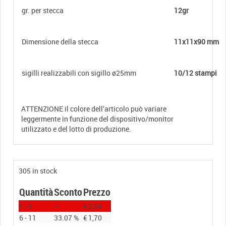
gr. per stecca
12gr
Dimensione della stecca
11x11x90 mm
sigilli realizzabili con sigillo ø25mm
10/12 stampi
ATTENZIONE il colore dell’articolo può variare
leggermente in funzione del dispositivo/monitor
utilizzato e del lotto di produzione.
305 in stock
Quantità
Sconto
Prezzo
1 - 5
—
€
2,54
6 - 11
33.07 %
€
1,70