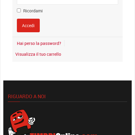
Ricordami
Hai perso la password?
Visualizza il tuo carrello
RIGUARDO A NOI