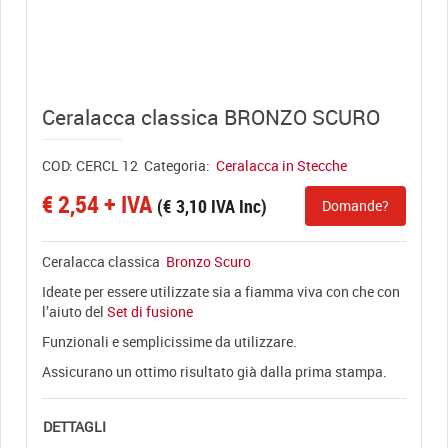
View full size
Ceralacca classica BRONZO SCURO
COD:
CERCL 12
Categoria:
Ceralacca in Stecche
€
2,54
+ IVA
(
€
3,10
IVA Inc)
Domande?
Ceralacca classica
Bronzo Scuro
Ideate per essere utilizzate sia a fiamma viva con che con
l’aiuto del
Set di fusione
Funzionali e semplicissime da utilizzare.
Assicurano un ottimo risultato già dalla prima stampa.
DETTAGLI