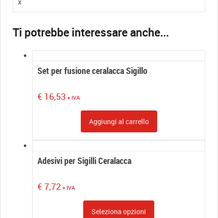
x
Set per fusione ceralacca Sigillo
€
16,53
+ IVA
Aggiungi al carrello
Adesivi per Sigilli Ceralacca
€
7,72
+ IVA
Seleziona opzioni