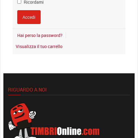
Ricordami
Hai perso la password?
Visualizza il tuo carrello
RIGUARDO A NOI