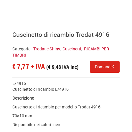
View full size
Cuscinetto di ricambio Trodat 4916
Categorie:
Trodat e Shiny
,
Cuscinetti
,
RICAMBI PER
TIMBRI
€
7,77
+ IVA
(
€
9,48
IVA Inc)
Domande?
E/4916
Cuscinetto di ricambio E/4916
Descrizione
Cuscinetto di ricambio per modello Trodat 4916
70×10 mm
Disponibile nei colori: nero.