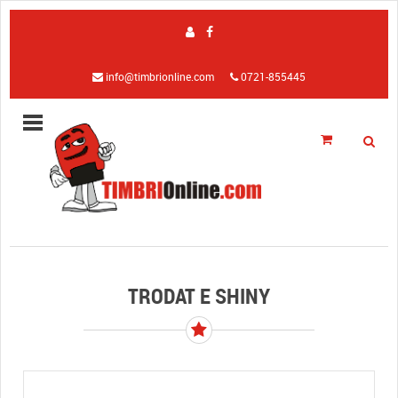
info@timbrionline.com
0721-855445
TRODAT E SHINY