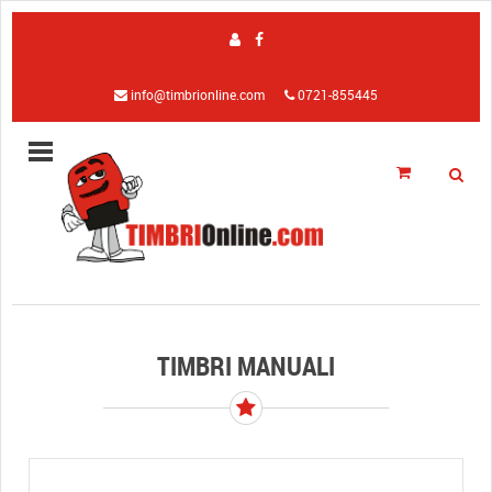
info@timbrionline.com
0721-855445
TIMBRI MANUALI