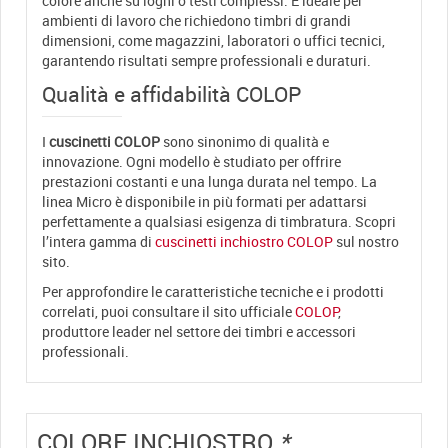
colore anche su loghi o testi complessi. È ideale per
ambienti di lavoro che richiedono timbri di grandi
dimensioni, come magazzini, laboratori o uffici tecnici,
garantendo risultati sempre professionali e duraturi.
Qualità e affidabilità COLOP
I
cuscinetti COLOP
sono sinonimo di qualità e
innovazione. Ogni modello è studiato per offrire
prestazioni costanti e una lunga durata nel tempo. La
linea Micro è disponibile in più formati per adattarsi
perfettamente a qualsiasi esigenza di timbratura. Scopri
l’intera gamma di
cuscinetti inchiostro COLOP
sul nostro
sito.
Per approfondire le caratteristiche tecniche e i prodotti
correlati, puoi consultare il sito ufficiale
COLOP
,
produttore leader nel settore dei timbri e accessori
professionali.
COLORE INCHIOSTRO
*