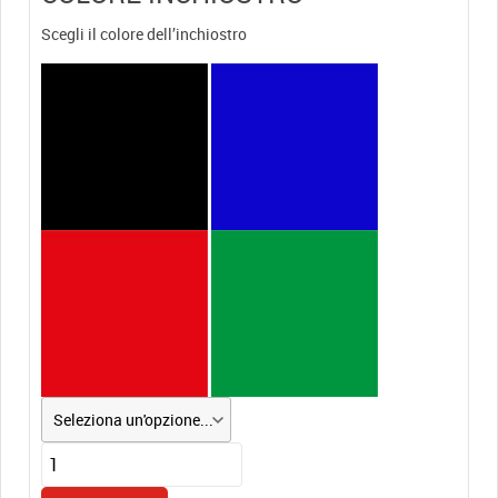
Scegli il colore dell’inchiostro
Cuscinetto
Inchiostro