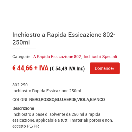
View full size
Inchiostro a Rapida Essicazione 802-
250ml
Categorie:
A Rapida Essicazione 802
,
Inchiostri Speciali
€
44,66
+ IVA
(
€
54,49
IVA Inc)
Domande?
802.250
Inchiostro Rapida Essicazione 250ml
COLORI:
NERO,ROSSO,BLU,VERDE,VIOLA,BIANCO
Descrizione
Inchiostro a base di solvente da 250 ml a rapida
essicazione, applicabile a tutti i materiali porosi e non,
eccetto PE/PP.