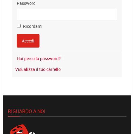
Password
Ricordami
Hai perso la password?
Visualizza il tuo carrello
RIGUARDO A NOI