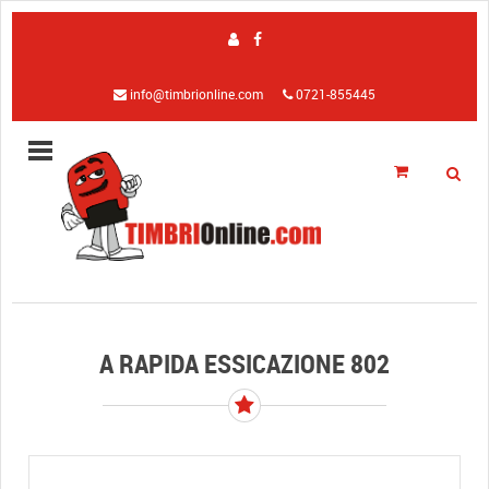
info@timbrionline.com
0721-855445
A RAPIDA ESSICAZIONE 802