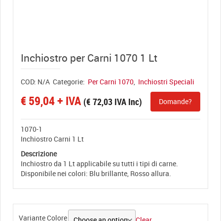
View full size
Inchiostro per Carni 1070 1 Lt
COD:
N/A
Categorie:
Per Carni 1070
,
Inchiostri Speciali
€
59,04
+ IVA
(
€
72,03
IVA Inc)
Domande?
1070-1
Inchiostro Carni 1 Lt
Descrizione
Inchiostro da 1 Lt applicabile su tutti i tipi di carne.
Disponibile nei colori: Blu brillante, Rosso allura.
Variante Colore
Clear