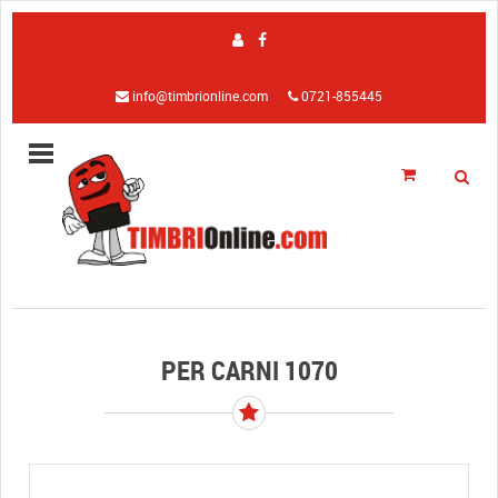
info@timbrionline.com
0721-855445
PER CARNI 1070