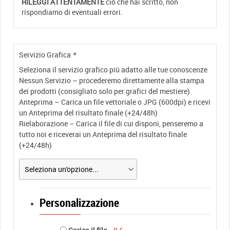
RILEGGI ATTENTAMENTE
ciò che hai scritto, non
rispondiamo di eventuali errori.
Servizio Grafica
*
Seleziona il servizio grafico più adatto alle tue conoscenze
Nessun Servizio – procederemo direttamente alla stampa
dei prodotti (consigliato solo per grafici del mestiere)
Anteprima – Carica un file vettoriale o JPG (600dpi) e ricevi
un Anteprima del risultato finale (+24/48h)
Rielaborazione – Carica il file di cui disponi, penseremo a
tutto noi e riceverai un Anteprima del risultato finale
(+24/48h)
Personalizzazione