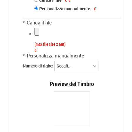
Carica il file
0 €
Personalizza manualmente
€
*
Carica il file
(max file size 2 MB)
€
*
Personalizza manualmente
Numero di righe:
Preview del Timbro