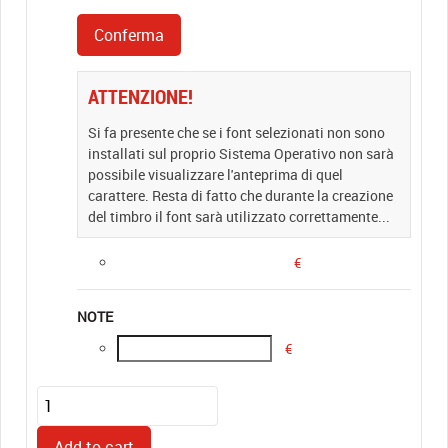
ATTENZIONE!
Si fa presente che se i font selezionati non sono
installati sul proprio Sistema Operativo non sarà
possibile visualizzare l'anteprima di quel
carattere. Resta di fatto che durante la creazione
del timbro il font sarà utilizzato correttamente...
€
NOTE
€
KIT
3SMR30
quantity
Add to cart