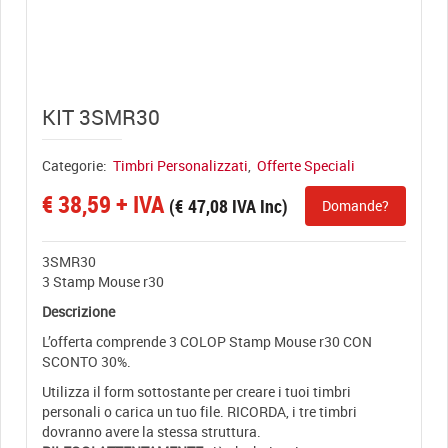
View full size
KIT 3SMR30
Categorie:
Timbri Personalizzati
,
Offerte Speciali
€
38,59
+ IVA
(
€
47,08
IVA Inc)
Domande?
3SMR30
3 Stamp Mouse r30
Descrizione
L’offerta comprende 3 COLOP Stamp Mouse r30 CON
SCONTO 30%.
Utilizza il form sottostante per creare i tuoi timbri
personali o carica un tuo file. RICORDA, i tre timbri
dovranno avere la stessa struttura.