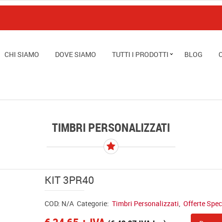
CHI SIAMO
DOVE SIAMO
TUTTI I PRODOTTI
BLOG
TIMBRI PERSONALIZZATI
KIT 3PR40
COD:
N/A
Categorie:
Timbri Personalizzati
,
Offerte Spec