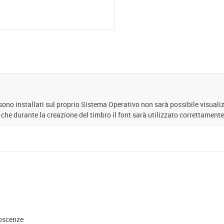
 sono installati sul proprio Sistema Operativo non sarà possibile visuali
 che durante la creazione del timbro il font sarà utilizzato correttamente
noscenze