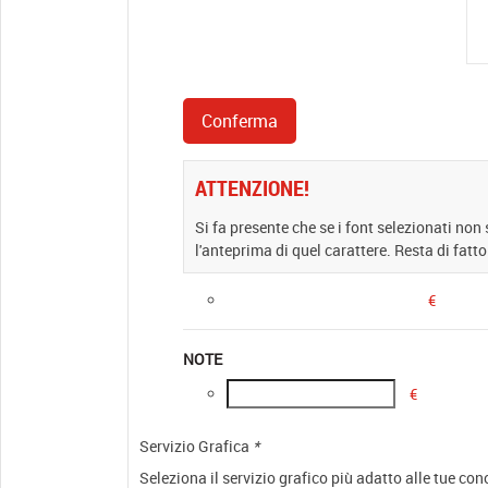
ATTENZIONE!
Si fa presente che se i font selezionati non
l'anteprima di quel carattere. Resta di fatto
€
NOTE
€
Servizio Grafica
*
Seleziona il servizio grafico più adatto alle tue co