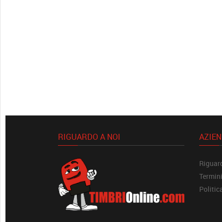
RIGUARDO A NOI
AZIE
Riguard
Termini
Politic