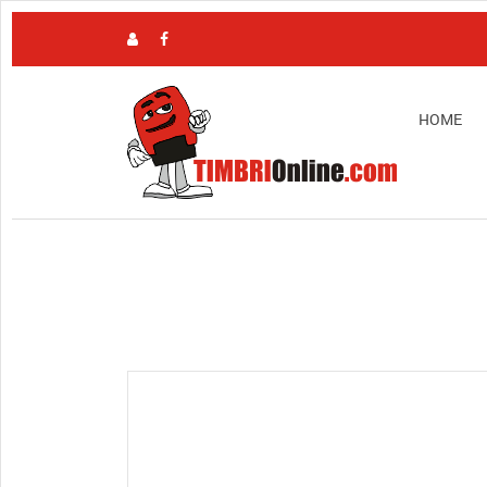
HOME
View full size