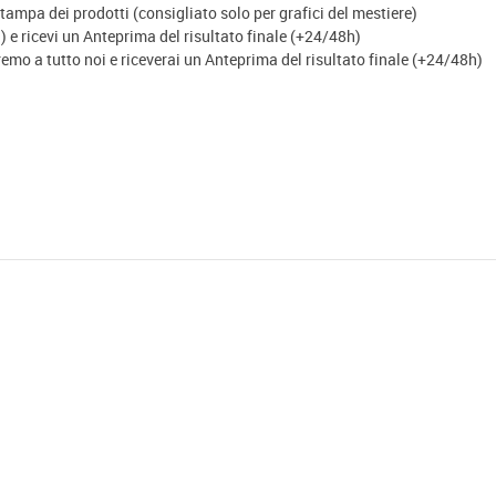
ampa dei prodotti (consigliato solo per grafici del mestiere)
 e ricevi un Anteprima del risultato finale (+24/48h)
eremo a tutto noi e riceverai un Anteprima del risultato finale (+24/48h)