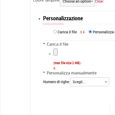
Colore Tampone
Clear
Personalizzazione
Carica il file
0 €
Personalizza
*
Carica il file
(max file size 2 MB)
€
*
Personalizza manualmente
Numero di righe: