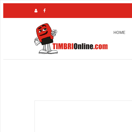
HOME
View full size