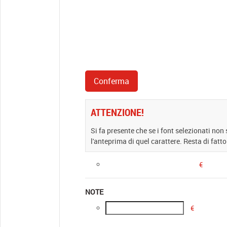
ATTENZIONE!
Si fa presente che se i font selezionati non
l'anteprima di quel carattere. Resta di fatto
€
NOTE
€