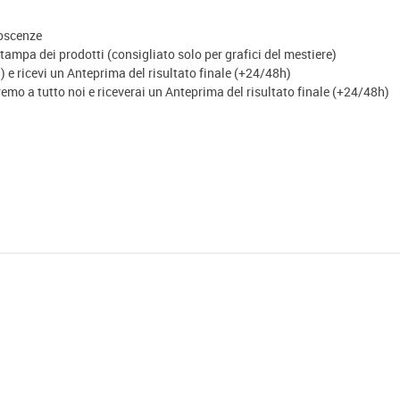
noscenze
ampa dei prodotti (consigliato solo per grafici del mestiere)
 e ricevi un Anteprima del risultato finale (+24/48h)
eremo a tutto noi e riceverai un Anteprima del risultato finale (+24/48h)