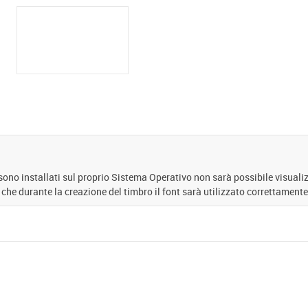
 sono installati sul proprio Sistema Operativo non sarà possibile visuali
 che durante la creazione del timbro il font sarà utilizzato correttamente