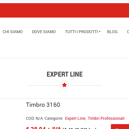
CHI SIAMO
DOVE SIAMO
TUTTI I PRODOTTI
BLOG
EXPERT LINE
Timbro 3160
COD:
N/A
Categorie:
Expert Line
,
Timbri Professionali