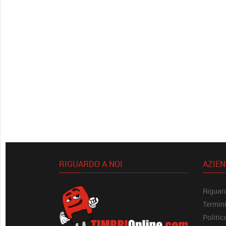
RIGUARDO A NOI
AZIE
Riguard
Termini
Politic