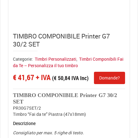
View full size
TIMBRO COMPONIBILE Printer G7
30/2 SET
Categorie:
Timbri Personalizzati
,
Timbri Componibili Fai
da Te – Personalizza il tuo timbro
€
41,67
+ IVA
(
€
50,84
IVA Inc)
Domande?
TIMBRO COMPONIBILE Printer G7 30/2
SET
PR30G7SET/2
Timbro “Fai da te” Piastra (47x18mm)
Descrizione
Consigliato per max. 5 righe di testo.