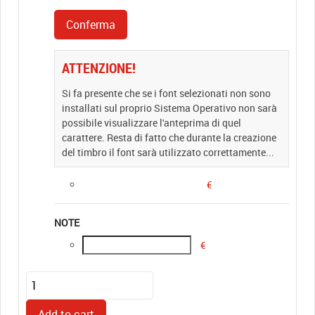
ATTENZIONE!
Si fa presente che se i font selezionati non sono
installati sul proprio Sistema Operativo non sarà
possibile visualizzare l'anteprima di quel
carattere. Resta di fatto che durante la creazione
del timbro il font sarà utilizzato correttamente...
€
NOTE
€
TIMBRO
COMPONIBILE
Printer
Add to cart