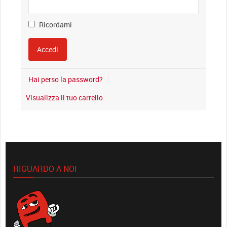
Ricordami
Hai perso la password?
Visualizza il tuo carrello
RIGUARDO A NOI