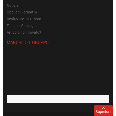
Notizie
Obblighi Formativi
Realizzare un Timbro
Tempi di Consegna
Articolo non trovato?
MARCHI DEL GRUPPO
Superiore