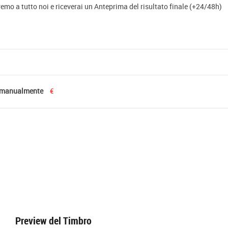
eremo a tutto noi e riceverai un Anteprima del risultato finale (+24/48h)
 manualmente
€
Preview del Timbro