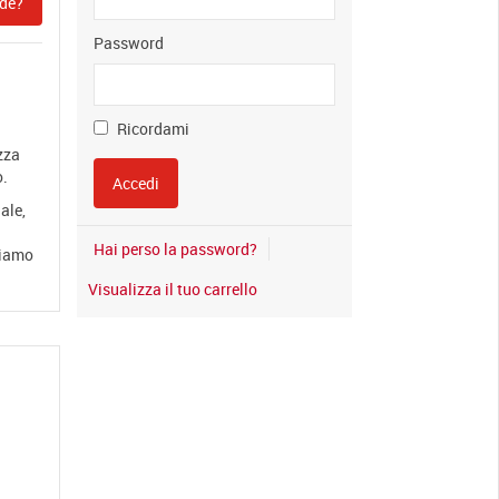
de?
Password
Ricordami
zza
o.
ale,
Hai perso la password?
diamo
Visualizza il tuo carrello