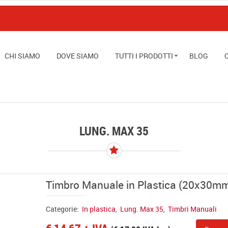
CHI SIAMO
DOVE SIAMO
TUTTI I PRODOTTI
BLOG
LUNG. MAX 35
Timbro Manuale in Plastica (20x30m
Categorie:
In plastica
,
Lung. Max 35
,
Timbri Manuali