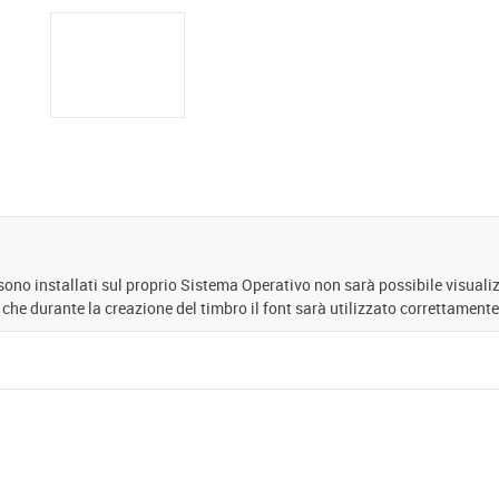
 sono installati sul proprio Sistema Operativo non sarà possibile visuali
 che durante la creazione del timbro il font sarà utilizzato correttamente