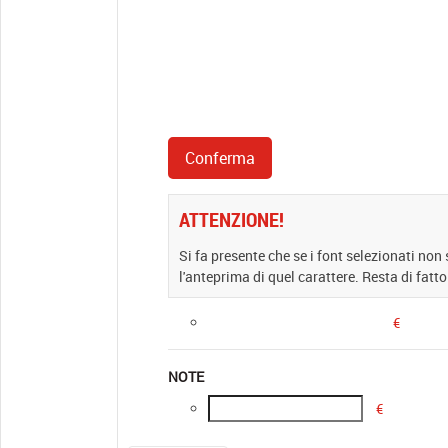
ATTENZIONE!
Si fa presente che se i font selezionati non
l'anteprima di quel carattere. Resta di fatto
€
NOTE
€