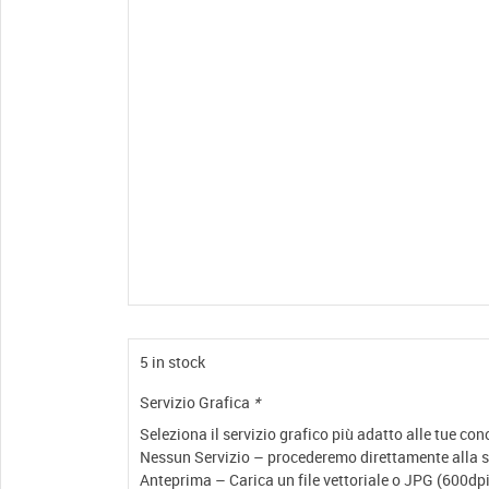
5 in stock
Servizio Grafica
*
Seleziona il servizio grafico più adatto alle tue co
Nessun Servizio – procederemo direttamente alla st
Anteprima – Carica un file vettoriale o JPG (600dpi)