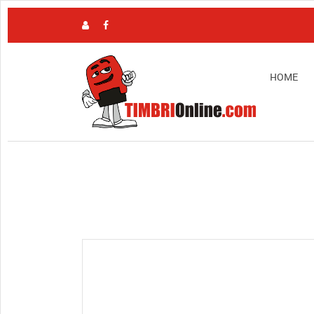
HOME
View full size