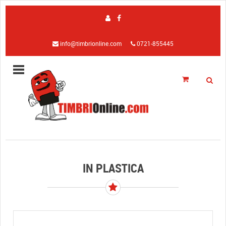
info@timbrionline.com
0721-855445
IN PLASTICA