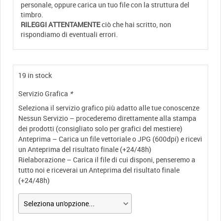
personale, oppure carica un tuo file con la struttura del
timbro.
RILEGGI ATTENTAMENTE
ciò che hai scritto, non
rispondiamo di eventuali errori.
19 in stock
Servizio Grafica
*
Seleziona il servizio grafico più adatto alle tue conoscenze
Nessun Servizio – procederemo direttamente alla stampa
dei prodotti (consigliato solo per grafici del mestiere)
Anteprima – Carica un file vettoriale o JPG (600dpi) e ricevi
un Anteprima del risultato finale (+24/48h)
Rielaborazione – Carica il file di cui disponi, penseremo a
tutto noi e riceverai un Anteprima del risultato finale
(+24/48h)