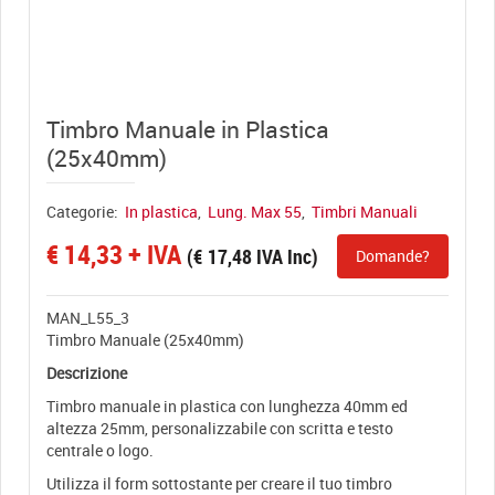
View full size
Timbro Manuale in Plastica
(25x40mm)
Categorie:
In plastica
,
Lung. Max 55
,
Timbri Manuali
€
14,33
+ IVA
(
€
17,48
IVA Inc)
Domande?
MAN_L55_3
Timbro Manuale (25x40mm)
Descrizione
Timbro manuale in plastica con lunghezza 40mm ed
altezza 25mm, personalizzabile con scritta e testo
centrale o logo.
Utilizza il form sottostante per creare il tuo timbro