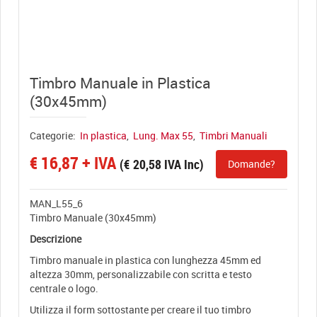
View full size
Timbro Manuale in Plastica
(30x45mm)
Categorie:
In plastica
,
Lung. Max 55
,
Timbri Manuali
€
16,87
+ IVA
(
€
20,58
IVA Inc)
Domande?
MAN_L55_6
Timbro Manuale (30x45mm)
Descrizione
Timbro manuale in plastica con lunghezza 45mm ed
altezza 30mm, personalizzabile con scritta e testo
centrale o logo.
Utilizza il form sottostante per creare il tuo timbro