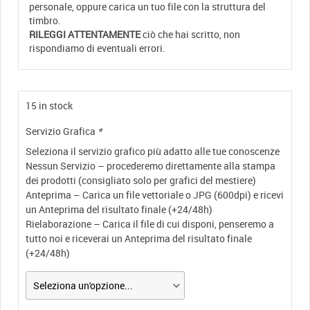
personale, oppure carica un tuo file con la struttura del
timbro.
RILEGGI ATTENTAMENTE
ciò che hai scritto, non
rispondiamo di eventuali errori.
15 in stock
Servizio Grafica
*
Seleziona il servizio grafico più adatto alle tue conoscenze
Nessun Servizio – procederemo direttamente alla stampa
dei prodotti (consigliato solo per grafici del mestiere)
Anteprima – Carica un file vettoriale o JPG (600dpi) e ricevi
un Anteprima del risultato finale (+24/48h)
Rielaborazione – Carica il file di cui disponi, penseremo a
tutto noi e riceverai un Anteprima del risultato finale
(+24/48h)