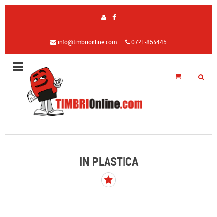
info@timbrionline.com
0721-855445
IN PLASTICA