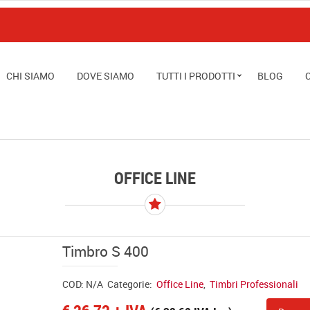
CHI SIAMO
DOVE SIAMO
TUTTI I PRODOTTI
BLOG
OFFICE LINE
Timbro S 400
COD:
N/A
Categorie:
Office Line
,
Timbri Professionali