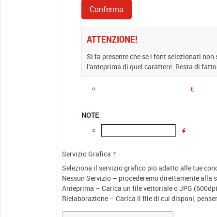
ATTENZIONE!
Si fa presente che se i font selezionati non
l'anteprima di quel carattere. Resta di fatto
€
NOTE
€
Servizio Grafica
*
Seleziona il servizio grafico più adatto alle tue co
Nessun Servizio – procederemo direttamente alla st
Anteprima – Carica un file vettoriale o JPG (600dpi)
Rielaborazione – Carica il file di cui disponi, pens