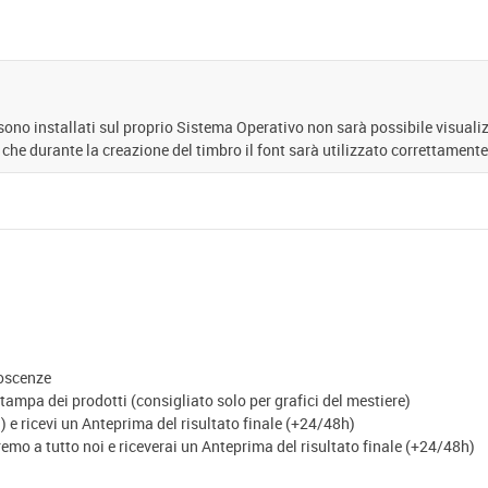
 sono installati sul proprio Sistema Operativo non sarà possibile visuali
 che durante la creazione del timbro il font sarà utilizzato correttamente
noscenze
ampa dei prodotti (consigliato solo per grafici del mestiere)
 e ricevi un Anteprima del risultato finale (+24/48h)
eremo a tutto noi e riceverai un Anteprima del risultato finale (+24/48h)