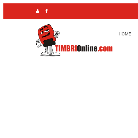
HOME
View full size