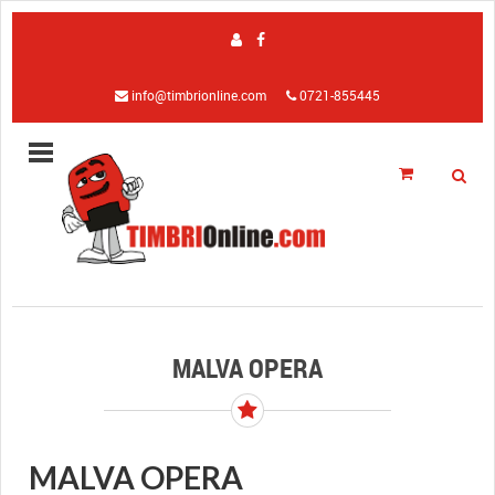
info@timbrionline.com
0721-855445
MALVA OPERA
MALVA OPERA