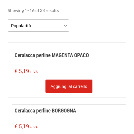
Showing 1–16 of 38 results
Ceralacca perline MAGENTA OPACO
€
5,19
+ IVA
Aggiungi al carrello
Ceralacca perline BORGOGNA
€
5,19
+ IVA