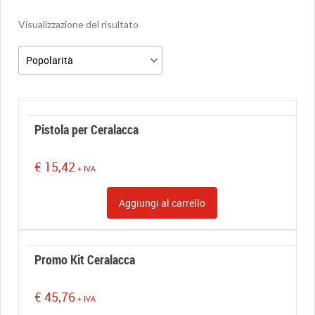
Visualizzazione del risultato
Pistola per Ceralacca
€
15,42
+ IVA
Aggiungi al carrello
Promo Kit Ceralacca
€
45,76
+ IVA