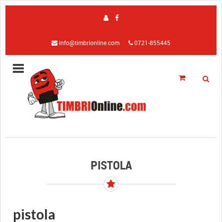
info@timbrionline.com
0721-855445
PISTOLA
pistola