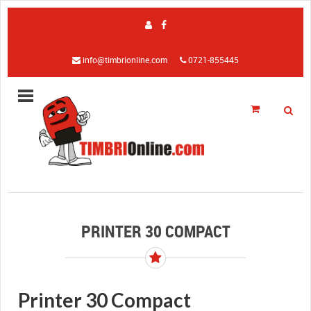
info@timbrionline.com
0721-855445
PRINTER 30 COMPACT
Printer 30 Compact