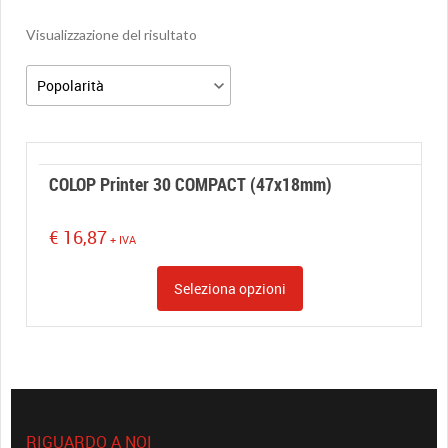
Visualizzazione del risultato
COLOP Printer 30 COMPACT (47x18mm)
€
16,87
+ IVA
Seleziona opzioni
RIGUARDO A NOI