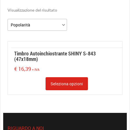
Visualizzazione del risultato
Timbro Autoinchiostrante SHINY S-843
(47x18mm)
€
16,39
+ IVA
Seleziona opzioni
RIGUARDO A NOI