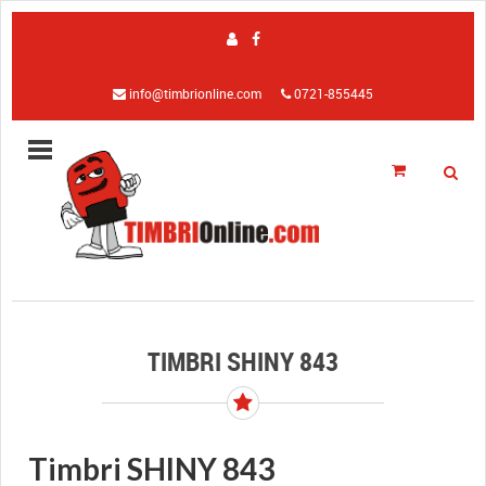
info@timbrionline.com
0721-855445
TIMBRI SHINY 843
Timbri SHINY 843