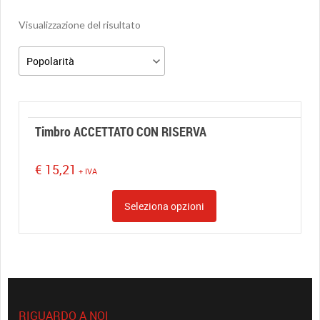
Visualizzazione del risultato
Timbro ACCETTATO CON RISERVA
€
15,21
+ IVA
Seleziona opzioni
RIGUARDO A NOI