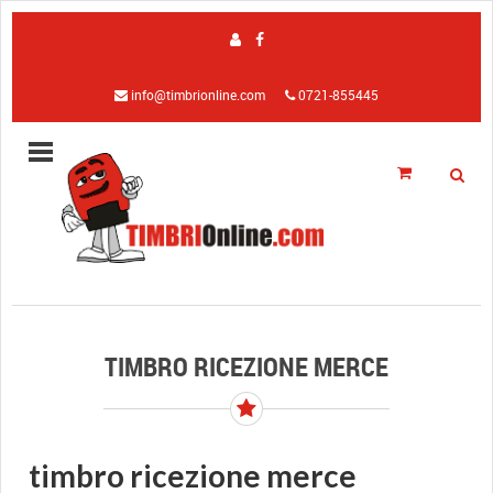
info@timbrionline.com
0721-855445
TIMBRO RICEZIONE MERCE
timbro ricezione merce