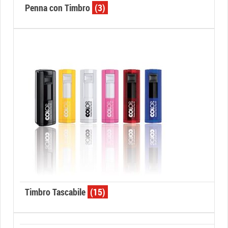
Penna con Timbro
(3)
Timbro Tascabile
(15)