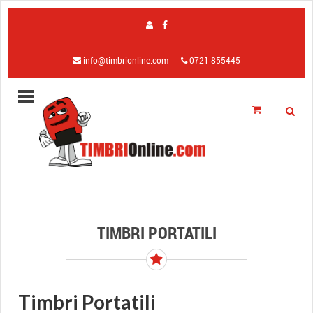
info@timbrionline.com
0721-855445
TIMBRI PORTATILI
Timbri Portatili