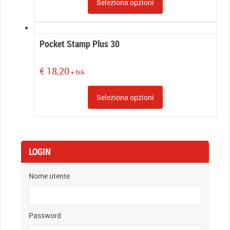
Seleziona opzioni
€ 14,89.
€ 11,50.
Pocket Stamp Plus 30
€
18,20
+ IVA
Seleziona opzioni
LOGIN
Nome utente
Password