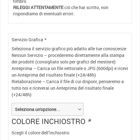
timbro.
RILEGGI ATTENTAMENTE
ciò che hai scritto, non
rispondiamo di eventuali errori.
Servizio Grafica
*
Seleziona il servizio grafico più adatto alle tue conoscenze
Nessun Servizio – procederemo direttamente alla stampa
dei prodotti (consigliato solo per grafici del mestiere)
Anteprima – Carica un file vettoriale o JPG (600dpi) e ricevi
un Anteprima del risultato finale (+24/48h)
Rielaborazione – Carica il file di cui disponi, penseremo a
tutto noi e riceverai un Anteprima del risultato finale
(+24/48h)
COLORE INCHIOSTRO
*
Scegli il colore dell’inchiostro