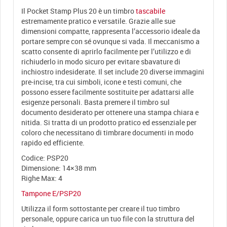
Il Pocket Stamp Plus 20 è un timbro
tascabile
estremamente pratico e versatile. Grazie alle sue
dimensioni compatte, rappresenta l’accessorio ideale da
portare sempre con sé ovunque si vada. Il meccanismo a
scatto consente di aprirlo facilmente per l’utilizzo e di
richiuderlo in modo sicuro per evitare sbavature di
inchiostro indesiderate. Il set include 20 diverse immagini
pre-incise, tra cui simboli, icone e testi comuni, che
possono essere facilmente sostituite per adattarsi alle
esigenze personali. Basta premere il timbro sul
documento desiderato per ottenere una stampa chiara e
nitida. Si tratta di un prodotto pratico ed essenziale per
coloro che necessitano di timbrare documenti in modo
rapido ed efficiente.
Codice: PSP20
Dimensione: 14×38 mm
Righe Max: 4
Tampone E/PSP20
Utilizza il form sottostante per creare il tuo timbro
personale, oppure carica un tuo file con la struttura del