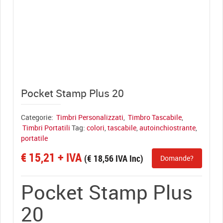
View full size
Pocket Stamp Plus 20
Categorie:
Timbri Personalizzati
,
Timbro Tascabile
,
Timbri Portatili
Tag:
colori
,
tascabile
,
autoinchiostrante
,
portatile
€
15,21
+ IVA
(
€
18,56
IVA Inc)
Domande?
Pocket Stamp Plus
20