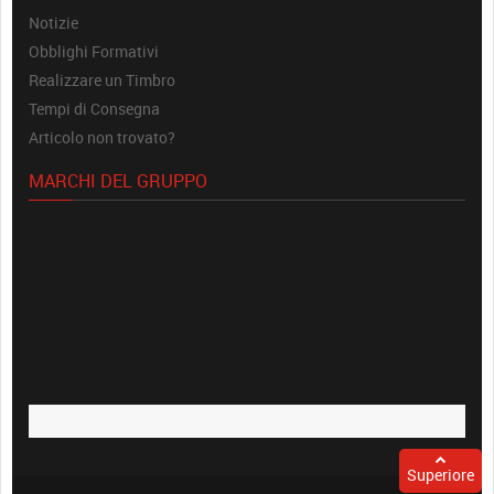
Notizie
Obblighi Formativi
Realizzare un Timbro
Tempi di Consegna
Articolo non trovato?
MARCHI DEL GRUPPO
Superiore