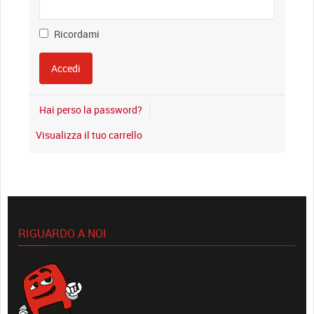
Ricordami
Hai perso la password?
Visualizza il tuo carrello
RIGUARDO A NOI