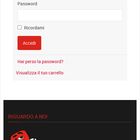
Password
Ricordami
Hai perso la password?
Visualizza il tuo carrello
RIGUARDO A NOI