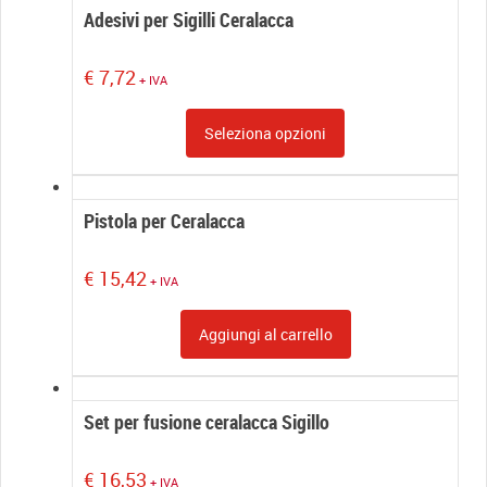
Adesivi per Sigilli Ceralacca
€
7,72
+ IVA
Seleziona opzioni
Pistola per Ceralacca
€
15,42
+ IVA
Aggiungi al carrello
Set per fusione ceralacca Sigillo
€
16,53
+ IVA