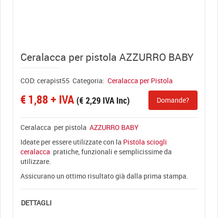
View full size
Ceralacca per pistola AZZURRO BABY
COD:
cerapist55
Categoria:
Ceralacca per Pistola
€
1,88
+ IVA
(
€
2,29
IVA Inc)
Domande?
Ceralacca per pistola
AZZURRO BABY
Ideate per essere utilizzate con la
Pistola sciogli
ceralacca
pratiche, funzionali e semplicissime da
utilizzare.
Assicurano un ottimo risultato già dalla prima stampa.
DETTAGLI