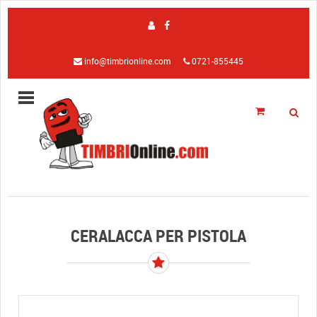
info@timbrionline.com
0721-855445
CERALACCA PER PISTOLA