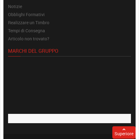
Notizie
Obblighi Formativi
Realizzare un Timbro
Tempi di Consegna
Articolo non trovato?
MARCHI DEL GRUPPO
Superiore