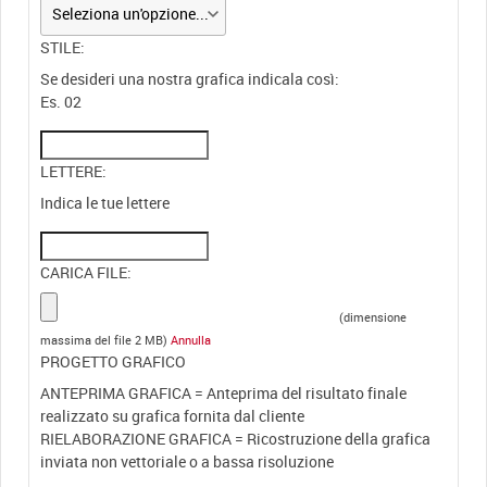
STILE:
Se desideri una nostra grafica indicala così:
Es. 02
LETTERE:
Indica le tue lettere
CARICA FILE:
(dimensione
massima del file 2 MB)
Annulla
PROGETTO GRAFICO
ANTEPRIMA GRAFICA = Anteprima del risultato finale
realizzato su grafica fornita dal cliente
RIELABORAZIONE GRAFICA = Ricostruzione della grafica
inviata non vettoriale o a bassa risoluzione