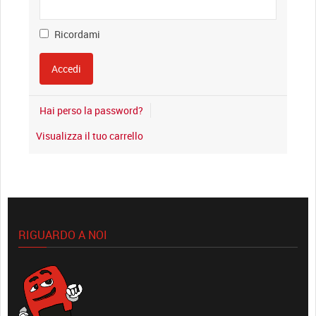
Ricordami
Hai perso la password?
Visualizza il tuo carrello
RIGUARDO A NOI