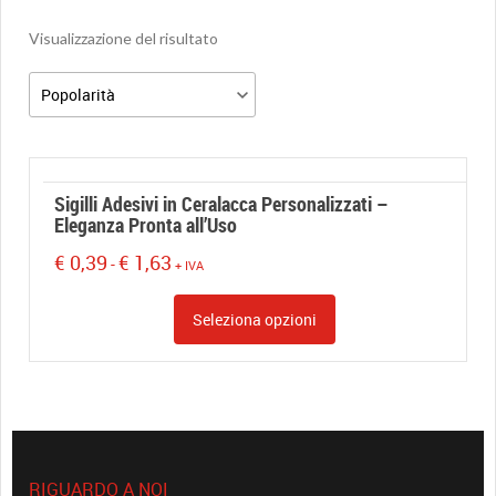
Visualizzazione del risultato
Sigilli Adesivi in Ceralacca Personalizzati –
Eleganza Pronta all’Uso
€
0,39
€
1,63
-
+ IVA
Seleziona opzioni
RIGUARDO A NOI