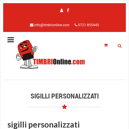
info@timbrionline.com
0721-855445
SIGILLI PERSONALIZZATI
sigilli personalizzati