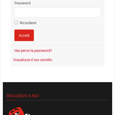
Password
Ricordami
Hai perso la password?
Visualizza il tuo carrello
RIGUARDO A NOI