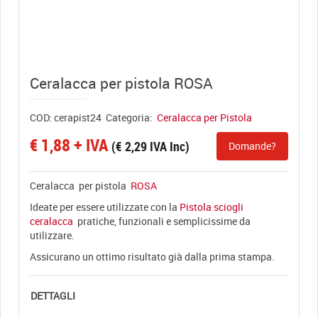
View full size
Ceralacca per pistola ROSA
COD:
cerapist24
Categoria:
Ceralacca per Pistola
€
1,88
+ IVA
(
€
2,29
IVA Inc)
Domande?
Ceralacca per pistola
ROSA
Ideate per essere utilizzate con la
Pistola sciogli
ceralacca
pratiche, funzionali e semplicissime da
utilizzare.
Assicurano un ottimo risultato già dalla prima stampa.
DETTAGLI