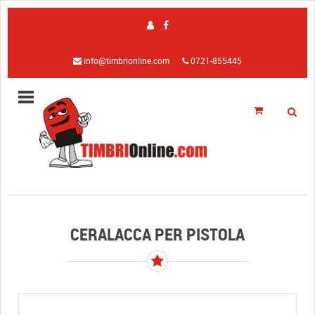
info@timbrionline.com
0721-855445
CERALACCA PER PISTOLA