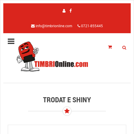
info@timbrionline.com
0721-855445
TRODAT E SHINY