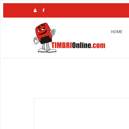
HOME
View full size