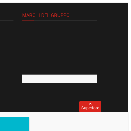
MARCHI DEL GRUPPO
Superiore
89810410