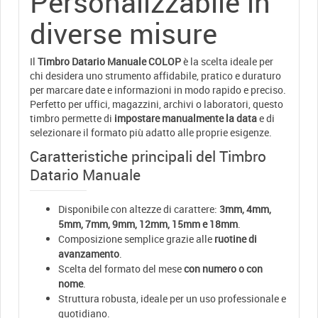
Personalizzabile in
diverse misure
Il
Timbro Datario Manuale COLOP
è la scelta ideale per
chi desidera uno strumento affidabile, pratico e duraturo
per marcare date e informazioni in modo rapido e preciso.
Perfetto per uffici, magazzini, archivi o laboratori, questo
timbro permette di
impostare manualmente la data
e di
selezionare il formato più adatto alle proprie esigenze.
Caratteristiche principali del Timbro
Datario Manuale
Disponibile con altezze di carattere:
3mm, 4mm,
5mm, 7mm, 9mm, 12mm, 15mm e 18mm
.
Composizione semplice grazie alle
ruotine di
avanzamento
.
Scelta del formato del mese
con numero o con
nome
.
Struttura robusta, ideale per un uso professionale e
quotidiano.