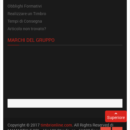
Obblighi Formativi
Realizzare un Timbro
Tempi di Consegna
Articolo non trovato?
MARCHI DEL GRUPPO
Superiore
Copyright © 2017
timbrionline.com
. All Rights Reserved di