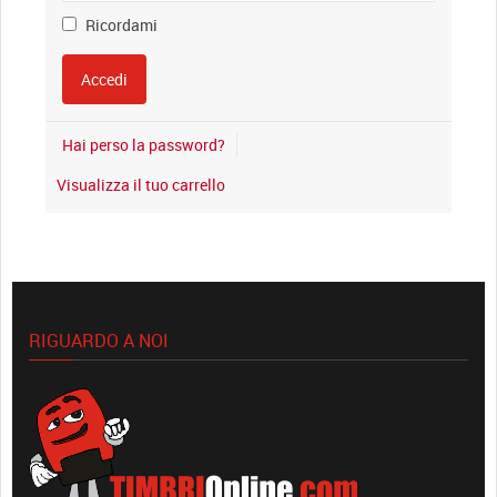
Ricordami
Hai perso la password?
Visualizza il tuo carrello
RIGUARDO A NOI