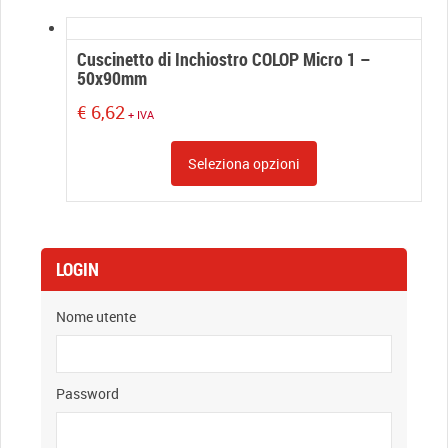
3mm
a
18mm
Cuscinetto di Inchiostro COLOP Micro 1 –
quantity
50x90mm
€
6,62
+ IVA
Seleziona opzioni
LOGIN
Nome utente
Password