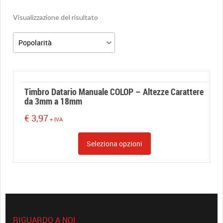
Visualizzazione del risultato
Timbro Datario Manuale COLOP – Altezze Carattere
da 3mm a 18mm
€
3,97
+ IVA
Seleziona opzioni
RIGUARDO A NOI