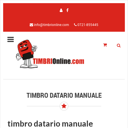
info@timbrionline.com
0721-855445
TIMBRO DATARIO MANUALE
timbro datario manuale