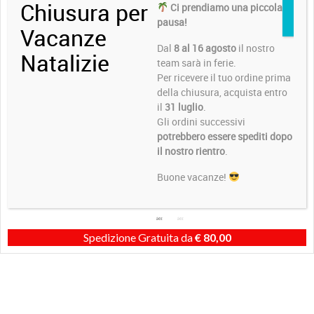
Chiusura per
Ci prendiamo una piccola
pausa!
Vacanze
Dal
8 al 16 agosto
il nostro
Natalizie
team sarà in ferie.
Per ricevere il tuo ordine prima
della chiusura, acquista entro
il
31 luglio
.
Gli ordini successivi
potrebbero essere spediti dopo
il nostro rientro
.
Buone vacanze!
Spedizione Gratuita da
€
80,00