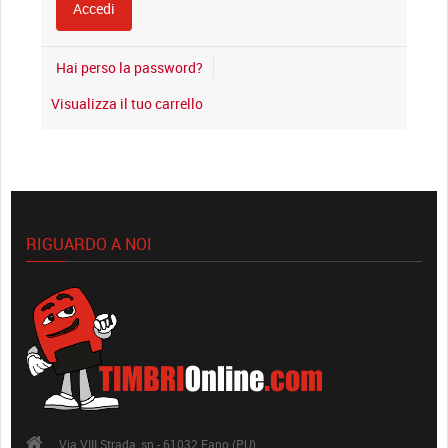
Hai perso la password?
Visualizza il tuo carrello
RIGUARDO A NOI
Via VIII Strada, sn - 61032 Fano (PU)