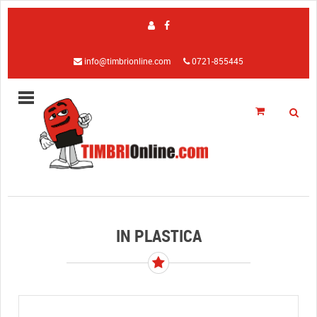
info@timbrionline.com
0721-855445
IN PLASTICA